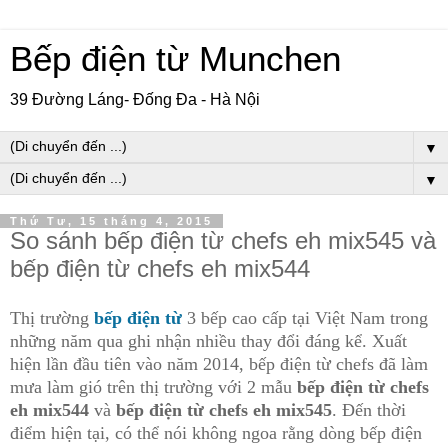
Bếp điện từ Munchen
39 Đường Láng- Đống Đa - Hà Nội
▼
▼
Thứ Tư, 15 tháng 4, 2015
So sánh bếp điện từ chefs eh mix545 và
bếp điện từ chefs eh mix544
Thị trường
bếp điện từ
3 bếp cao cấp tại Việt Nam trong
những năm qua ghi nhận nhiều thay đổi đáng kể. Xuất
hiện lần đầu tiên vào năm 2014, bếp điện từ chefs đã làm
mưa làm gió trên thị trường với 2 mẫu
bếp điện từ chefs
eh mix544
và
bếp điện từ chefs eh mix545
. Đến thời
điểm hiện tại, có thể nói không ngoa rằng dòng bếp điện